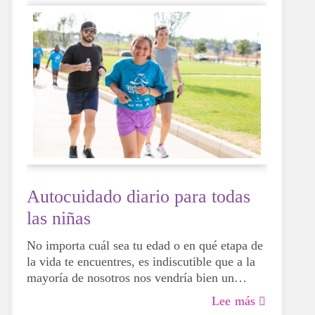
Autocuidado diario para todas
las niñas
No importa cuál sea tu edad o en qué etapa de
la vida te encuentres, es indiscutible que a la
mayoría de nosotros nos vendría bien un
estímulo para nuestra salud física, mental y
Lee más
emocional. La vida puede ser desalentadora y