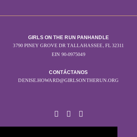
GIRLS ON THE RUN PANHANDLE
3790 PINEY GROVE DR TALLAHASSEE, FL 32311
EIN 90-0975049
CONTÁCTANOS
DENISE.HOWARD@GIRLSONTHERUN.ORG
© 2026