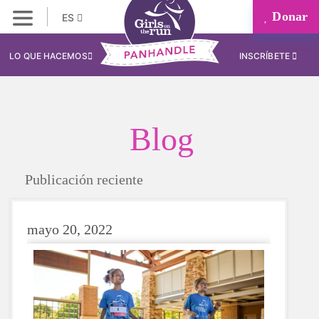
Donar
ES
LO QUE HACEMOS
INSCRÍBETE
Blog
Publicación reciente
mayo 20, 2022