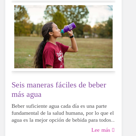
Seis maneras fáciles de beber
más agua
Beber suficiente agua cada día es una parte
fundamental de la salud humana, por lo que el
agua es la mejor opción de bebida para todos,
incluidas las niñas en edad de crecimiento.
Lee más
Aunque a veces puede ser más tentador