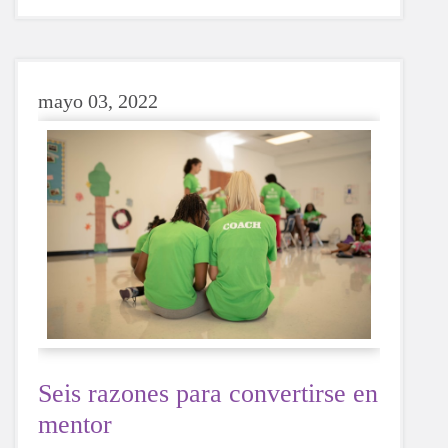
recurrir a una bebida azucarada o con cafeína,
si optas por el agua, tu cuerpo te lo agradecerá
siempre.
mayo 03, 2022
Seis razones para convertirse en
mentor