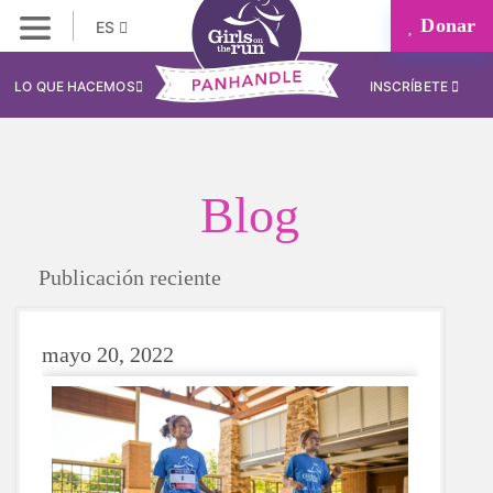
Donar
ES
LO QUE HACEMOS
INSCRÍBETE
Blog
Publicación reciente
mayo 20, 2022