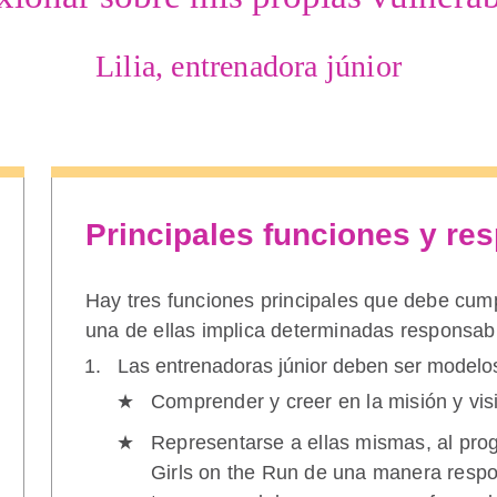
Lilia, entrenadora júnior
Principales funciones y re
Hay tres funciones principales que debe cump
una de ellas implica determinadas responsabi
Las entrenadoras júnior deben ser modelos
Comprender y creer en la misión y vis
Representarse a ellas mismas, al pro
Girls on the Run de una manera respo