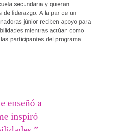
cuela secundaria y quieran
s de liderazgo. A la par de un
enadoras júnior reciben apoyo para
abilidades mientras actúan como
las participantes del programa.
me enseñó a
e inspiró
ilidades.”