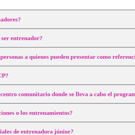
nadores?
a ser entrenador?
s personas a quienes pueden presentar como referenc
RCP?
 centro comunitario donde se lleva a cabo el progra
cciones o los entrenamientos?
ales de entrenadora júnior?