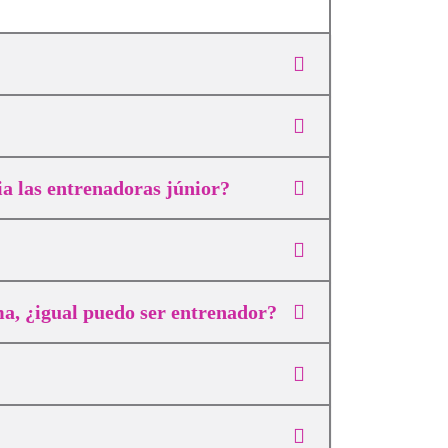
ia las entrenadoras júnior?
ma, ¿igual puedo ser entrenador?