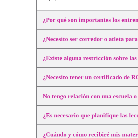
¿Por qué son importantes los entre
¿Necesito ser corredor o atleta par
¿Existe alguna restricción sobre la
¿Necesito tener un certificado de 
No tengo relación con una escuela o
¿Es necesario que planifique las le
¿Cuándo y cómo recibiré mis materi