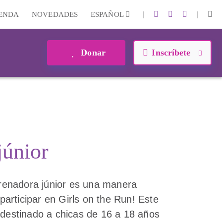
|
|
IENDA
NOVEDADES
ESPAÑOL
Donar
Inscríbete
júnior
enadora júnior es una manera
 participar en Girls on the Run! Este
 destinado a chicas de 16 a 18 años