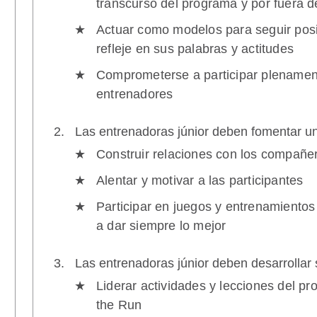
transcurso del programa y por fuera de
Actuar como modelos para seguir posi
refleje en sus palabras y actitudes
Comprometerse a participar plenament
entrenadores
Las entrenadoras júnior deben fomentar un 
Construir relaciones con los compañer
Alentar y motivar a las participantes
Participar en juegos y entrenamientos
a dar siempre lo mejor
Las entrenadoras júnior deben desarrollar 
Liderar actividades y lecciones del pr
the Run