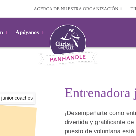
ACERCA DE NUESTRA ORGANIZACIÓN
T
km
Apóyanos
Entrenadora 
¡Desempeñarte como entr
divertida y gratificante de
puesto de voluntaria está