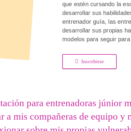
que estén cursando la es
desarrollar sus habilidade
entrenador guía, las entr
desarrollar sus propias h
modelos para seguir para 
Inscribirse
tación para entrenadoras júnior 
r a mis compañeras de equipo y m
exionar sobre mis propias vulnerab