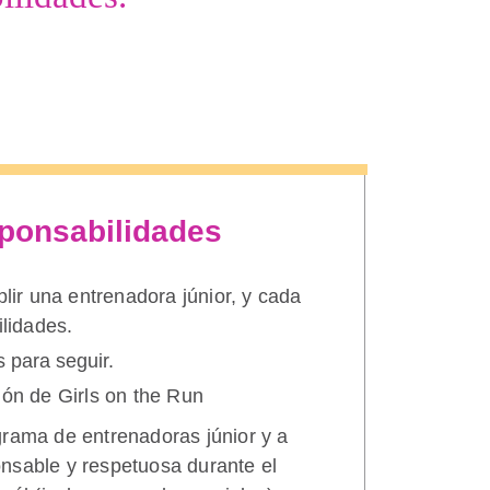
sponsabilidades
lir una entrenadora júnior, y cada
lidades.
 para seguir.
ión de Girls on the Run
grama de entrenadoras júnior y a
nsable y respetuosa durante el