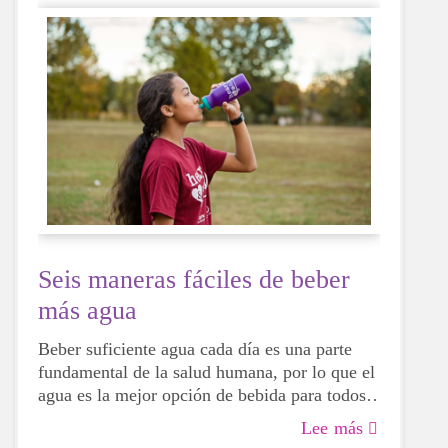
Seis maneras fáciles de beber
más agua
Beber suficiente agua cada día es una parte
fundamental de la salud humana, por lo que el
agua es la mejor opción de bebida para todos,
incluidas las niñas en edad de crecimiento.
Lee más
Aunque a veces puede ser más tentador