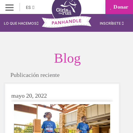
Donar
ES
LO QUE HACEMOS
INSCRÍBETE
Blog
Publicación reciente
mayo 20, 2022