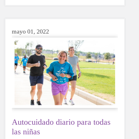
recurrir a una bebida azucarada o con cafeína,
si optas por el agua, tu cuerpo te lo agradecerá
siempre.
mayo 01, 2022
Autocuidado diario para todas
las niñas